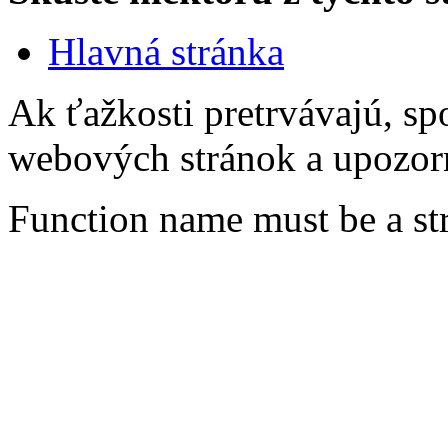
Hlavná stránka
Ak ťažkosti pretrvávajú, sp
webových stránok a upozorn
Function name must be a st