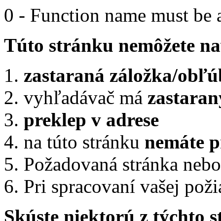
0 - Function name must be a
Túto stránku nemôžete nav
zastaraná záložka/obľú
vyhľadávač má
zastaran
preklep v adrese
na túto stránku
nemáte p
Požadovaná stránka nebo
Pri spracovaní vašej pož
Skúste niektorú z týchto 